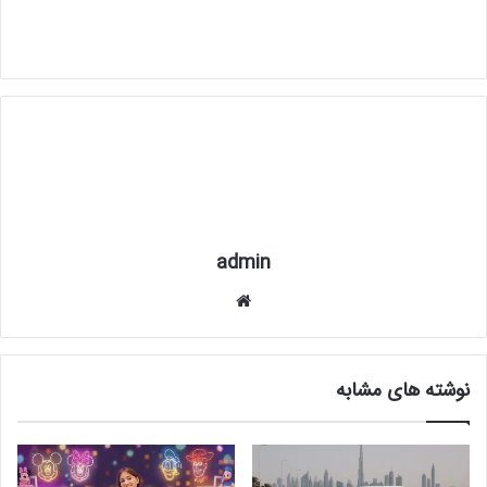
admin
وبس
ای
ت
نوشته های مشابه