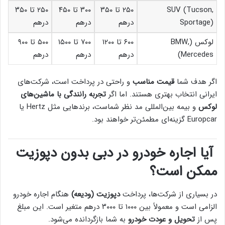
SUV (Tucson,
۲۵۰ تا ۳۵۰
۳۰۰ تا ۴۵۰
۲۵۰ تا ۳۵۰
Sportage)
درهم
درهم
درهم
لوکس (BMW,
۶۰۰ تا ۱۲۰۰
۷۰۰ تا ۱۵۰۰
۵۰۰ تا ۹۰۰
Mercedes)
درهم
درهم
درهم
اگر هدف شما
قیمت مناسب
و راحتی در پرداخت است، شرکت‌های
ایرانی انتخاب بهتری هستند. اما اگر
تجربه رانندگی با ماشین‌های
لوکس
و بیمه بین‌المللی مد نظر شماست، برندهایی مثل Hertz یا
Europcar گزینه‌ای مطمئن‌تر خواهند بود.
آیا اجاره خودرو در دبی بدون دپوزیت
ممکن است؟
در بسیاری از شرکت‌ها، پرداخت
دپوزیت (ودیعه)
هنگام اجاره خودرو
الزامی است و معمولاً بین ۱۰۰۰ تا ۳۰۰۰ درهم متغیر است. این مبلغ
پس از
تحویل و عودت خودرو
به شما بازگردانده می‌شود.