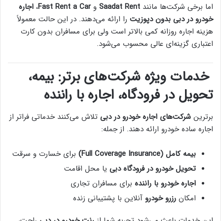
اما برخی شرکت‌ها مانند
Saadat Rent
و
Fast Rent a Car
،
اجاره
خودرو در دبی بدون دپوزیت
را ارائه می‌دهند. در این حالت معمولاً
هزینه اجاره روزانه کمی بالاتر است ولی برای مسافران بدون کارت
اعتباری گزینه‌ای عالی محسوب می‌شود.
خدمات ویژه شرکت‌های برتر: بیمه،
تحویل در فرودگاه، اجاره با راننده
برترین
شرکت‌های اجاره خودرو در دبی
تلاش می‌کنند خدماتی فراتر از
اجاره ساده خودرو ارائه دهند. از جمله:
بیمه کامل (Full Coverage Insurance)
برای خسارت و سرقت
تحویل خودرو در فرودگاه دبی
یا محل اقامت
اجاره خودرو با راننده
برای مسافران تجاری
امکان
رزرو خودرو
آنلاین با پشتیبانی زنده
این خدمات باعث می‌شود تجربه شما از
رنت خودرو در دبی
راحت،