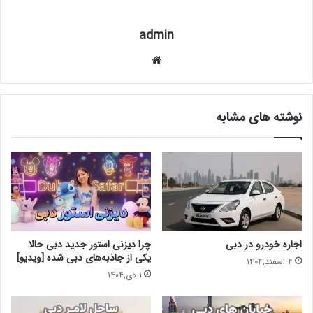
admin
وبس
ای
ت
نوشته های مشابه
اجاره خودرو در دبی
چرا دیزنی استور جدید دبی حالا
یکی از جاذبه‌های دبی شده [ویدیو]
۴ اسفند,۱۴۰۴
۱ دی,۱۴۰۴