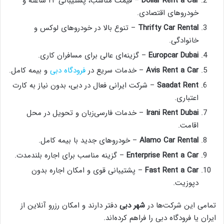
Dollar Rent a Car
– قیمت مناسب، پشتیبانی ۲۴ ساعته و
خودروهای اقتصادی.
Thrifty Car Rental
– تنوع بالا در خودروهای لوکس و
خانوادگی.
Europcar Dubai
– گزینه‌ای عالی برای مسافران کاری.
Avis Rent a Car
– خدمات سریع در
فرودگاه دبی
و بیمه کامل.
Saadat Rent
– شرکت ایرانی فعال در دبی، بدون نیاز به کارت
اعتباری.
Irani Rent Dubai
– خدمات فارسی‌زبان و تحویل در محل
اقامت.
Alamo Car Rental
– خودروهای جدید با بیمه کامل.
Enterprise Rent a Car
– گزینه مناسب برای اجاره بلندمدت.
Fast Rent a Car
– پشتیبانی قوی و امکان اجاره بدون
دپوزیت.
تمامی این شرکت‌ها در
شهر دبی
دفتر دارند و امکان رزرو آنلاین از
ایران یا فرودگاه دبی را فراهم کرده‌اند.