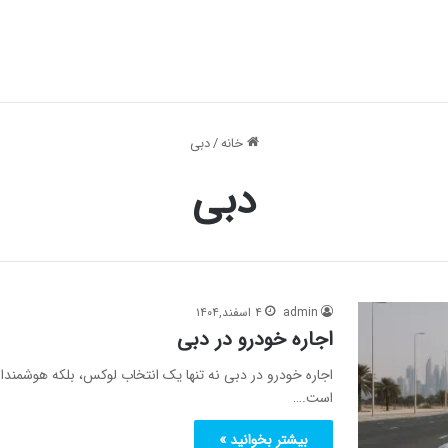
خانه
/
دبی
دبی
admin
۴ اسفند,۱۴۰۴
اجاره خودرو در دبی
است.…
بیشتر بخوانید »