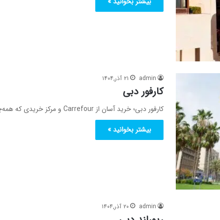
بیشتر بخوانید »
admin
۲۱ آذر,۱۴۰۴
کارفور دبی
کارفور دبی؛ خرید آسان از Carrefour و مرکز خریدی که همه‌چیز را عرضه می‌کند! اگر قصد خرید لوازم، مواد غذایی،…
بیشتر بخوانید »
admin
۲۰ آذر,۱۴۰۴
ریورلند دبی