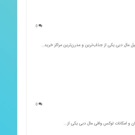
0
یل مال دبی یکی از جذاب‌ترین و مدرن‌ترین مراکز خرید…
0
تان و امکانات لوکس وافی مال دبی یکی از…