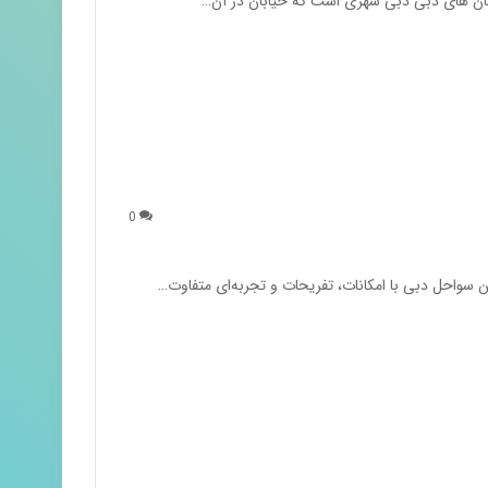
یابان های دبی دبی شهری است که خیابان در آن…
0