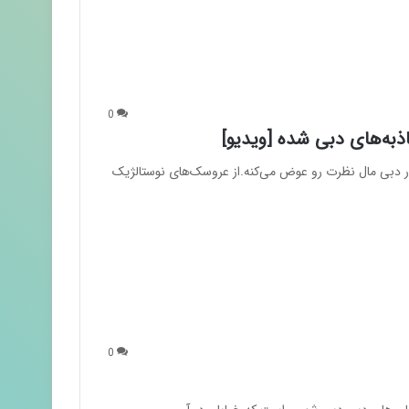
0
ذبه‌های دبی شده [ویدیو]
 دبی مال نظرت رو عوض می‌کنه.از عروسک‌های نوستالژیک
0