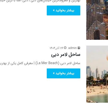
بهترین و معروف‌ترین خیابان‌های دبی | دبی آشنا با ترین خ
بیشتر بخوانید »
admin
۲۶ آذر,۱۴۰۴
ساحل لامر دبی
ساحل لامر دبی (La Mer Beach) | معرفی کامل یکی از بهترین سواحل دبی با امکانات، تفریحات و تجربه‌ای متفاوت…
بیشتر بخوانید »