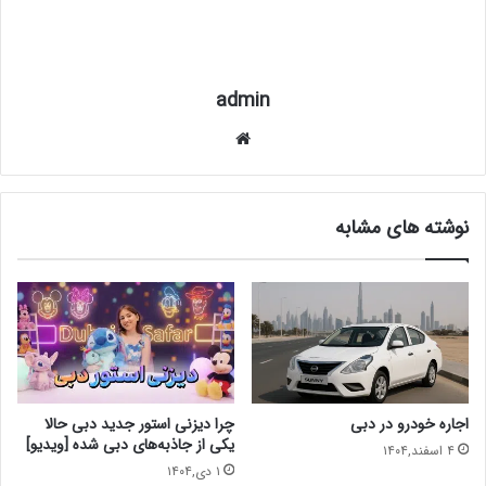
admin
وبس
ای
ت
نوشته های مشابه
اجاره خودرو در دبی
چرا دیزنی استور جدید دبی حالا
یکی از جاذبه‌های دبی شده [ویدیو]
۴ اسفند,۱۴۰۴
۱ دی,۱۴۰۴