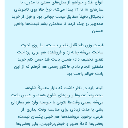
انواع طلا و جواهر، از مدل‌های سنتی تا مدرن، با
عیارهای ۱۸ تا ۲۴ پیدا می‌شه. نرخ طلا روی تابلوهای
دیجیتال دقیقاً مطابق قیمت جهانی بود و قبل از خرید
همه‌چیز رو چک کردم تا مطمئن بشم قیمت‌ها واقعی
هستن.
قیمت وزن طلا قابل تغییر نیست، اما روی اجرت
ساخت می‌شه چانه زد و فروشنده هم برای پرداخت
نقدی تخفیف داد؛ همین باعث شد حس کنم خرید
منطقی انجام دادم. فاکتور رسمی هم گرفتم که از این
بابت خیالم راحت بود.
البته باید در نظر داشت که بازار معمولاً شلوغه،
مخصوصاً عصرها و روزهای شلوغ هفته، و همین باعث
می‌شه بعضی وقت‌ها نتونی با حوصله وارد هر مغازه‌ای
بشی یا مدت زیادی برای مقایسه وقت بذاری. از
طرفی، برخورد فروشنده‌ها هم خیلی یکسان نیست؛
بعضی‌ها کاملاً صبور و خوش‌برخوردن، ولی بعضی‌ها