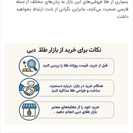
بسیاری از طلا فروشی‌های این بازار به زبان‌های مختلف از جمله
فارسی صحبت می‌کنند، بنابراین نگرانی از بابت ارتباط نخواهید
داشت.