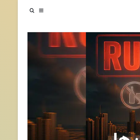
سایدبار
جستجو برای