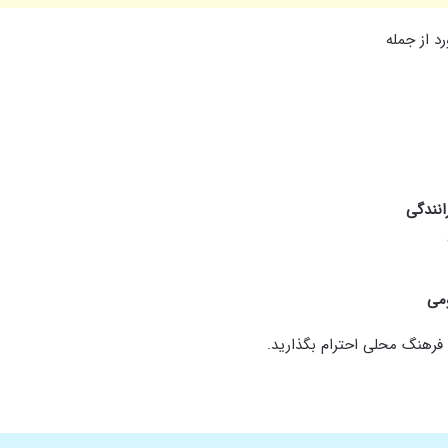
انندگی
ومی
فرهنگ محلی احترام بگذارید.